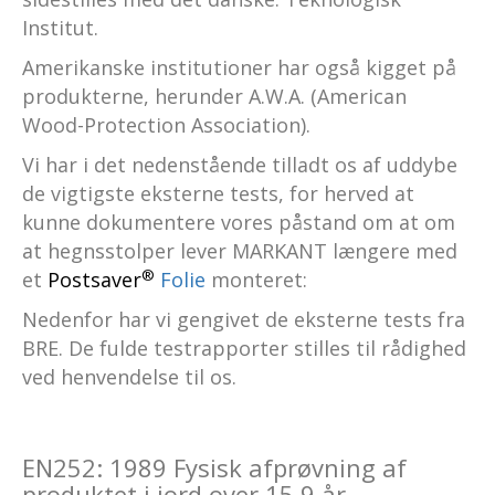
Institut.
Amerikanske institutioner har også kigget på
produkterne, herunder A.W.A. (American
Wood-Protection Association).
Vi har i det nedenstående tilladt os af uddybe
de vigtigste eksterne tests, for herved at
kunne dokumentere vores påstand om at om
at hegnsstolper lever MARKANT længere med
®
et
Postsaver
Folie
monteret:
Nedenfor har vi gengivet de eksterne tests fra
BRE. De fulde testrapporter stilles til rådighed
ved henvendelse til os.
EN252: 1989 Fysisk afprøvning af
produktet i jord over 15,9 år.