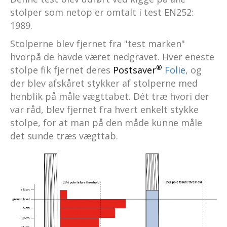
stolper som netop er omtalt i test EN252:
1989.
Stolperne blev fjernet fra "test marken"
hvorpå de havde været nedgravet. Hver eneste
®
stolpe fik fjernet deres
Postsaver
Folie
, og
der blev afskåret stykker af stolperne med
henblik på måle vægttabet. Dét træ hvori der
var råd, blev fjernet fra hvert enkelt stykke
stolpe, for at man på den måde kunne måle
det sunde træs vægttab.