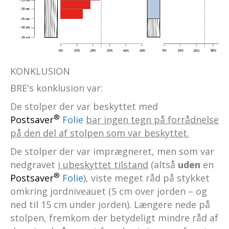
KONKLUSION
BRE's konklusion var:
De stolper der var beskyttet med
®
Postsaver
Folie
bar ingen tegn på forrådnelse
på den del af stolpen som var beskyttet.
De stolper der var imprægneret, men som var
nedgravet
i ubeskyttet tilstand
(altså
uden
en
®
Postsaver
Folie
), viste meget råd på stykket
omkring jordniveauet (5 cm over jorden – og
ned til 15 cm under jorden). Længere nede på
stolpen, fremkom der betydeligt mindre råd af