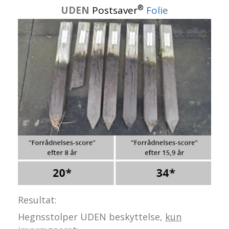
®
UDEN
Postsaver
Folie
Resultat:
Hegnsstolper UDEN beskyttelse,
kun