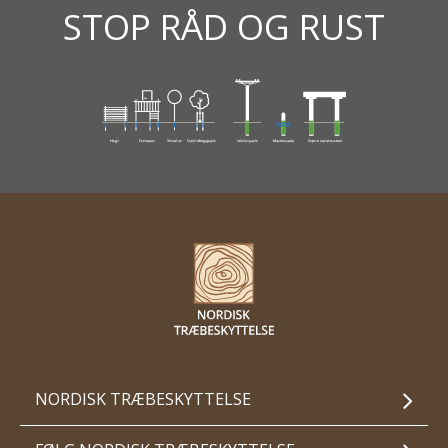
STOP RÅD OG RUST
NORDISK TRÆBESKYTTELSE